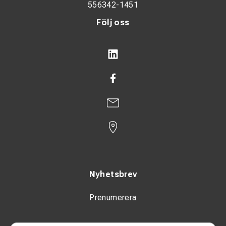
556342-1451
Följ oss
Nyhetsbrev
Prenumerera