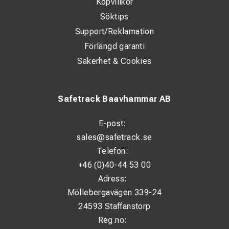
Köpvillkor
Söktips
Support/Reklamation
Förlängd garanti
Säkerhet & Cookies
Safetrack Baavhammar AB
E-post:
sales@safetrack.se
Telefon:
+46 (0)40-44 53 00
Adress:
Möllebergavägen 339-24
24593 Staffanstorp
Reg.no: