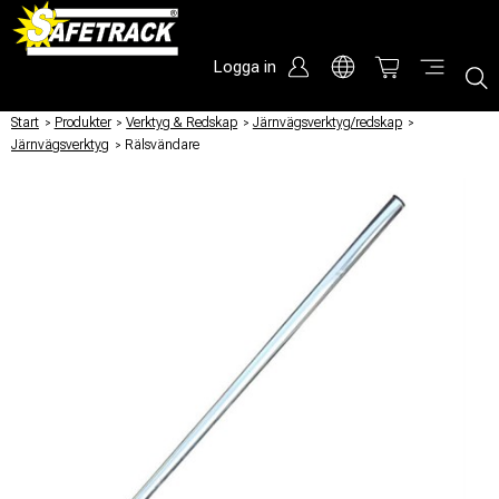
Logga in
Start
/
Produkter
/
Verktyg & Redskap
/
Järnvägsverktyg/redskap
/
Järnvägsverktyg
/
Rälsvändare