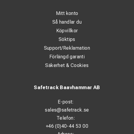
Mitt konto
Så handlar du
Köpvillkor
Söktips
Support/Reklamation
Förlängd garanti
Säkerhet & Cookies
Safetrack Baavhammar AB
E-post:
sales@safetrack.se
Telefon:
+46 (0)40-44 53 00