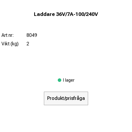
Laddare 36V/7A-100/240V
Art nr:
8049
Vikt (kg)
2
I lager
Produkt/prisfråga