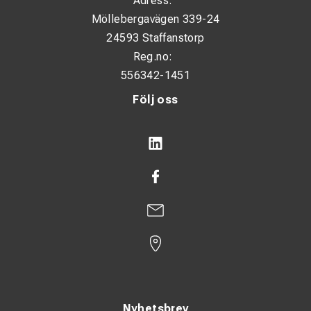
Adress:
Möllebergavägen 339-24
24593 Staffanstorp
Reg.no:
556342-1451
Följ oss
Nyhetsbrev