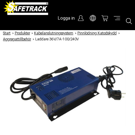
Logga in
Start
/
Produkter
/
Kabelanslutningssystem
/
Pinnlödning Katodskydd
/
Aggregattillbehör
/
Laddare 36V/7A-100/240V