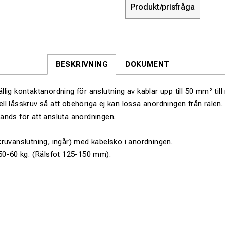
Produkt/prisfråga
BESKRIVNING
DOKUMENT
fällig kontaktanordning för anslutning av kablar upp till 50 mm² till 
l låsskruv så att obehöriga ej kan lossa anordningen från rälen.
änds för att ansluta anordningen.
ruvanslutning, ingår) med kabelsko i anordningen.
50-60 kg. (Rälsfot 125-150 mm).