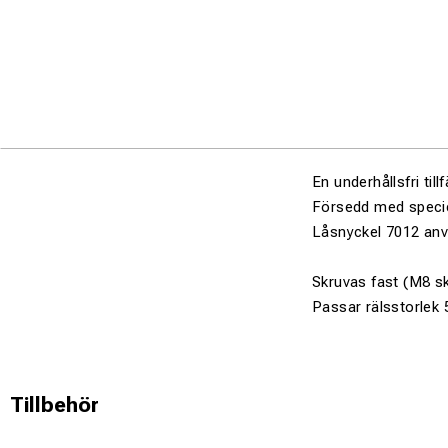
En underhållsfri till
Försedd med speciel
Låsnyckel 7012 anv
Skruvas fast (M8 sk
Passar rälsstorlek 
Tillbehör