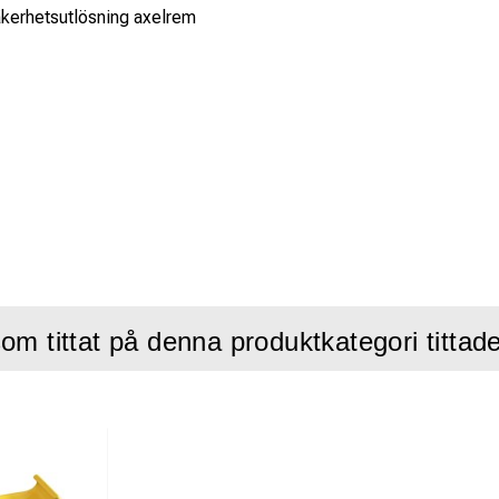
kerhetsutlösning axelrem
om tittat på denna produktkategori tittad