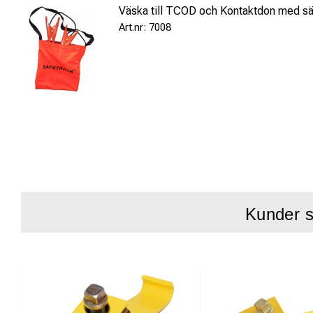
Väska till TCOD och Kontaktdon med sä
7008
Kunder s