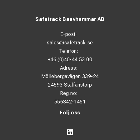
Safetrack Baavhammar AB
E-post:
sales@safetrack.se
Telefon:
+46 (0)40-44 53 00
Adress:
Möllebergavägen 339-24
24593 Staffanstorp
Reg.no:
556342-1451
Följ oss