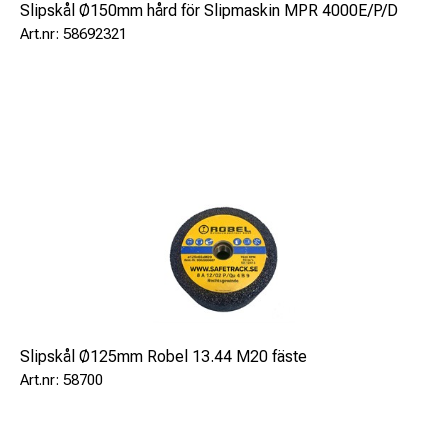
Slipskål Ø150mm hård för Slipmaskin MPR 4000E/P/D
58692321
Slipskål Ø125mm Robel 13.44 M20 fäste
58700