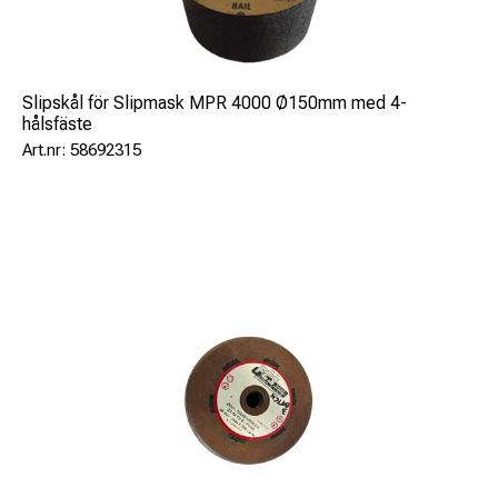
68
Slipskål för Slipmask MPR 4000 Ø150mm med 4-
hålsfäste
58692315