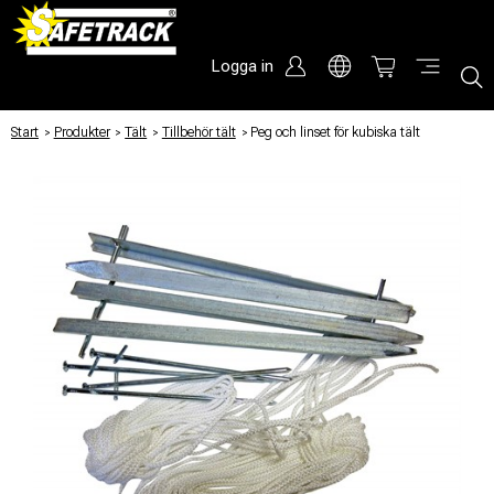
Logga in
Start
/
Produkter
/
Tält
/
Tillbehör tält
/
Peg och linset för kubiska tält