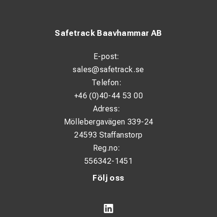
Safetrack Baavhammar AB
E-post:
sales@safetrack.se
Telefon:
+46 (0)40-44 53 00
Adress:
Möllebergavägen 339-24
24593 Staffanstorp
Reg.no:
556342-1451
Följ oss