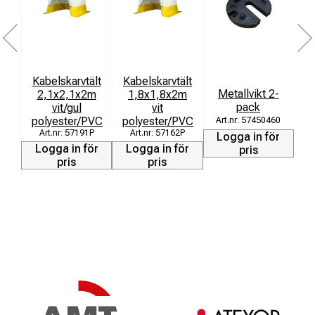
Kabelskarvtält
Kabelskarvtält
Metallvikt 2-
2,1x2,1x2m
1,8x1,8x2m
pack
vit/gul
vit
polyester/PVC
polyester/PVC
57450460
57191P
57162P
Logga in för
Logga in för
Logga in för
pris
pris
pris