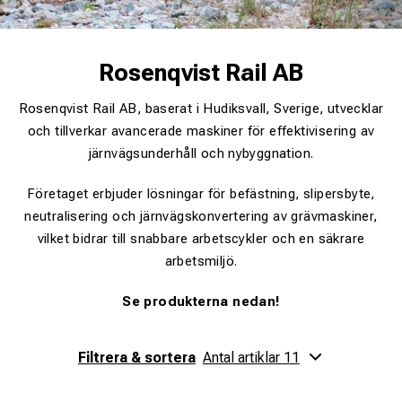
Rosenqvist Rail AB
Rosenqvist Rail AB, baserat i Hudiksvall, Sverige, utvecklar
och tillverkar avancerade maskiner för effektivisering av
järnvägsunderhåll och nybyggnation.
Företaget erbjuder lösningar för befästning, slipersbyte,
neutralisering och järnvägskonvertering av grävmaskiner,
vilket bidrar till snabbare arbetscykler och en säkrare
arbetsmiljö.
Se produkterna nedan!
Filtrera & sortera
Antal artiklar 11