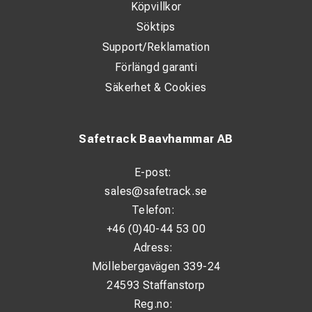
Köpvillkor
Söktips
Support/Reklamation
Förlängd garanti
Säkerhet & Cookies
Safetrack Baavhammar AB
E-post:
sales@safetrack.se
Telefon:
+46 (0)40-44 53 00
Adress:
Möllebergavägen 339-24
24593 Staffanstorp
Reg.no: