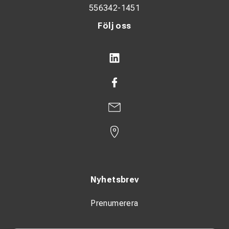
556342-1451
Följ oss
Nyhetsbrev
Prenumerera