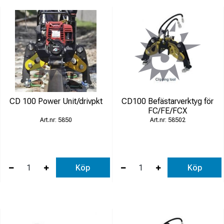
CD 100 Power Unit/drivpkt
CD100 Befästarverktyg för
FC/FE/FCX
5850
58502
Köp
Köp