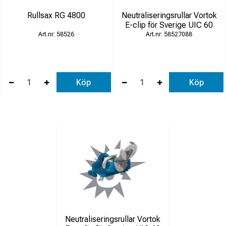
Rullsax RG 4800
Neutraliseringsrullar Vortok
E-clip för Sverige UIC 60
58526
58527088
Köp
Köp
Neutraliseringsrullar Vortok