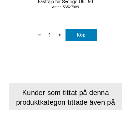
Fastclip för Sverige UIC 60
58527089
Köp
Kunder som tittat på denna
produktkategori tittade även på