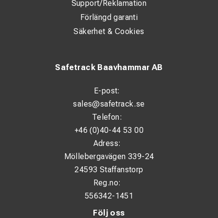
Support/Reklamation
Förlängd garanti
Säkerhet & Cookies
Safetrack Baavhammar AB
E-post:
sales@safetrack.se
Telefon:
+46 (0)40-44 53 00
Adress:
Möllebergavägen 339-24
24593 Staffanstorp
Reg.no:
556342-1451
Följ oss