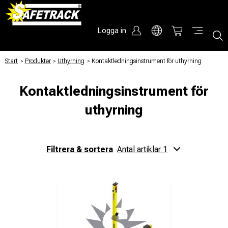
Logga in
Start
/
Produkter
/
Uthyrning
/
Kontaktledningsinstrument för uthyrning
Kontaktledningsinstrument för
uthyrning
Filtrera & sortera
Antal artiklar 1