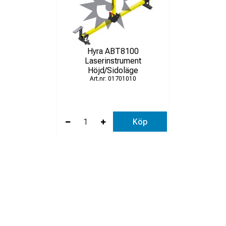
Hyra ABT8100
Laserinstrument
Höjd/Sidoläge
01701010
Köp