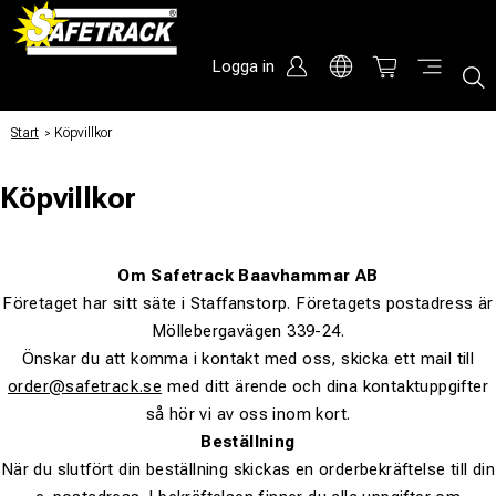
Logga in
Start
/
Köpvillkor
Köpvillkor
Om Safetrack Baavhammar AB
Företaget har sitt säte i Staffanstorp. Företagets postadress är
Möllebergavägen 339-24.
Önskar du att komma i kontakt med oss, skicka ett mail till
order@safetrack.se
med ditt ärende och dina kontaktuppgifter
så hör vi av oss inom kort.
Beställning
När du slutfört din beställning skickas en orderbekräftelse till din