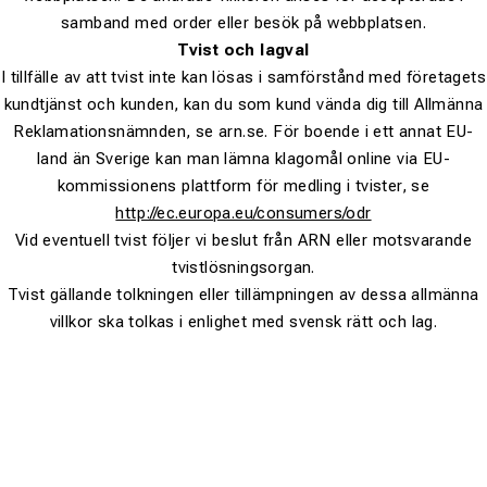
samband med order eller besök på webbplatsen.
Tvist och lagval
I tillfälle av att tvist inte kan lösas i samförstånd med företagets
kundtjänst och kunden, kan du som kund vända dig till Allmänna
Reklamationsnämnden, se arn.se. För boende i ett annat EU-
land än Sverige kan man lämna klagomål online via EU-
kommissionens plattform för medling i tvister, se
http://ec.europa.eu/consumers/odr
Vid eventuell tvist följer vi beslut från ARN eller motsvarande
tvistlösningsorgan.
Tvist gällande tolkningen eller tillämpningen av dessa allmänna
villkor ska tolkas i enlighet med svensk rätt och lag.