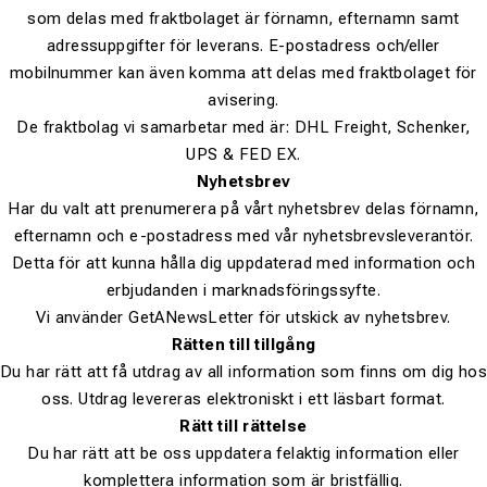
som delas med fraktbolaget är förnamn, efternamn samt
adressuppgifter för leverans. E-postadress och/eller
mobilnummer kan även komma att delas med fraktbolaget för
avisering.
De fraktbolag vi samarbetar med är: DHL Freight, Schenker,
UPS & FED EX.
Nyhetsbrev
Har du valt att prenumerera på vårt nyhetsbrev delas förnamn,
efternamn och e-postadress med vår nyhetsbrevsleverantör.
Detta för att kunna hålla dig uppdaterad med information och
erbjudanden i marknadsföringssyfte.
Vi använder GetANewsLetter för utskick av nyhetsbrev.
Rätten till tillgång
Du har rätt att få utdrag av all information som finns om dig hos
oss. Utdrag levereras elektroniskt i ett läsbart format.
Rätt till rättelse
Du har rätt att be oss uppdatera felaktig information eller
komplettera information som är bristfällig.