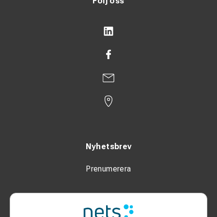
Följ oss
Nyhetsbrev
Prenumerera