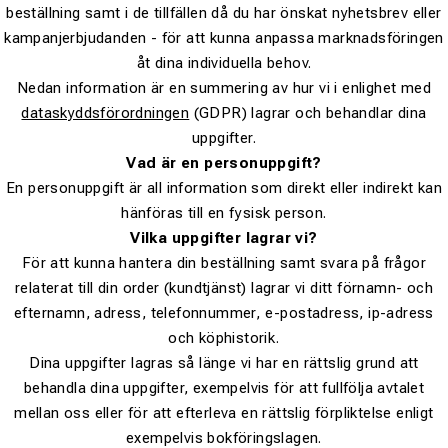
beställning samt i de tillfällen då du har önskat nyhetsbrev eller
kampanjerbjudanden - för att kunna anpassa marknadsföringen
åt dina individuella behov.
Nedan information är en summering av hur vi i enlighet med
dataskyddsförordningen
(GDPR) lagrar och behandlar dina
uppgifter.
Vad är en personuppgift?
En personuppgift är all information som direkt eller indirekt kan
hänföras till en fysisk person.
Vilka uppgifter lagrar vi?
För att kunna hantera din beställning samt svara på frågor
relaterat till din order (kundtjänst) lagrar vi ditt förnamn- och
efternamn, adress, telefonnummer, e-postadress, ip-adress
och köphistorik.
Dina uppgifter lagras så länge vi har en rättslig grund att
behandla dina uppgifter, exempelvis för att fullfölja avtalet
mellan oss eller för att efterleva en rättslig förpliktelse enligt
exempelvis bokföringslagen.