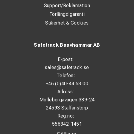
Support/Reklamation
Förlängd garanti
Säkerhet & Cookies
Safetrack Baavhammar AB
E-post:
sales@safetrack.se
Telefon:
+46 (0)40-44 53 00
Adress:
Möllebergavägen 339-24
24593 Staffanstorp
Reg.no:
556342-1451