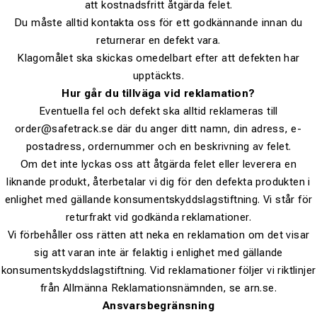
att kostnadsfritt åtgärda felet.
Du måste alltid kontakta oss för ett godkännande innan du
returnerar en defekt vara.
Klagomålet ska skickas omedelbart efter att defekten har
upptäckts.
Hur går du tillväga vid reklamation?
Eventuella fel och defekt ska alltid reklameras till
order@safetrack.se där du anger ditt namn, din adress, e-
postadress, ordernummer och en beskrivning av felet.
Om det inte lyckas oss att åtgärda felet eller leverera en
liknande produkt, återbetalar vi dig för den defekta produkten i
enlighet med gällande konsumentskyddslagstiftning. Vi står för
returfrakt vid godkända reklamationer.
Vi förbehåller oss rätten att neka en reklamation om det visar
sig att varan inte är felaktig i enlighet med gällande
konsumentskyddslagstiftning. Vid reklamationer följer vi riktlinjer
från Allmänna Reklamationsnämnden, se arn.se.
Ansvarsbegränsning