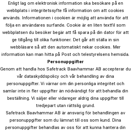
Enligt lag om elektronisk information ska besökare på en
webbplats i integritetssyfte få information om att cookies
används. Informationen i cookien är möjlig att använda för att
följa en användares surfande. Cookie är en liten textfil som
webbplatsen du besöker begär att få spara på din dator för att
ge tillgång till olika funktioner. Det går att ställa in sin
webbläsare så att den automatiskt nekar cookies. Mer
information kan man hitta på Post och telestyrelsens hemsida.
Personuppgifter
Genom att handla hos Safetrack Baavhammar AB accepterar du
vår dataskyddspolicy och vår behandling av dina
personuppgifter. Vi värnar om din personliga integritet och
samlar inte in fler uppgifter än nödvändigt för att behandla din
beställning. Vi säljer eller vidareger aldrig dina uppgifter till
tredjepart utan rättslig grund.
Safetrack Baavhammar AB är ansvarig för behandlingen av
personuppgifter som du lämnat till oss som kund. Dina
personuppgifter behandlas av oss för att kunna hantera din