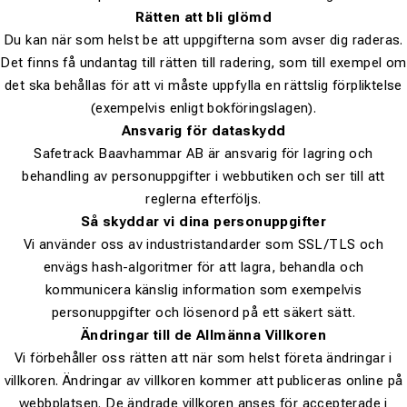
Rätten att bli glömd
Du kan när som helst be att uppgifterna som avser dig raderas.
Det finns få undantag till rätten till radering, som till exempel om
det ska behållas för att vi måste uppfylla en rättslig förpliktelse
(exempelvis enligt bokföringslagen).
Ansvarig för dataskydd
Safetrack Baavhammar AB är ansvarig för lagring och
behandling av personuppgifter i webbutiken och ser till att
reglerna efterföljs.
Så skyddar vi dina personuppgifter
Vi använder oss av industristandarder som SSL/TLS och
envägs hash-algoritmer för att lagra, behandla och
kommunicera känslig information som exempelvis
personuppgifter och lösenord på ett säkert sätt.
Ändringar till de Allmänna Villkoren
Vi förbehåller oss rätten att när som helst företa ändringar i
villkoren. Ändringar av villkoren kommer att publiceras online på
webbplatsen. De ändrade villkoren anses för accepterade i