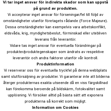
Vi tar inget ansvar för indirekta skador som kan uppstå
på grund av produkten.
Vi accepterar inget ansvar för förseningar/fel till följd av
omständigheter utanför företagets rådande (Force Majeure).
Dessa omständigheter kan exempelvis vara arbetskonflikt,
eldsvåda, krig, myndighetsbeslut, förminskad eller utebliven
leverans från leverantör.
Vidare tas inget ansvar för eventuella förändringar på
produkter/produktegenskaper som ändrats av respektive
leverantör och andra faktorer utanför vår kontroll.
Produktinformation
Vi reserverar oss för eventuella tryckfel på denna webbplats
samt slutförsäljning av produkter. Vi garanterar inte att bilderna
återger produkternas exakta utseende då en viss färgskillnad
kan förekomma beroende på bildskärm, fotokvalitet samt
upplösning. Vi försöker alltid på bästa sätt att exponera
produkterna så korrekt som möjligt.
Information om Cookies