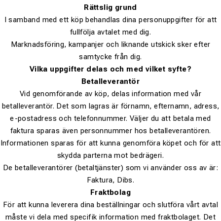
Rättslig grund
I samband med ett köp behandlas dina personuppgifter för att
fullfölja avtalet med dig.
Marknadsföring, kampanjer och liknande utskick sker efter
samtycke från dig.
Vilka uppgifter delas och med vilket syfte?
Betalleverantör
Vid genomförande av köp, delas information med vår
betalleverantör. Det som lagras är förnamn, efternamn, adress,
e-postadress och telefonnummer. Väljer du att betala med
faktura sparas även personnummer hos betalleverantören.
Informationen sparas för att kunna genomföra köpet och för att
skydda parterna mot bedrägeri.
De betalleverantörer (betaltjänster) som vi använder oss av är:
Faktura, Dibs.
Fraktbolag
För att kunna leverera dina beställningar och slutföra vårt avtal
måste vi dela med specifik information med fraktbolaget. Det