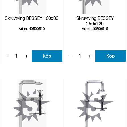
Skruvtving BESSEY 160x80
Skruvtving BESSEY
250x120
40500510
40500515
Köp
Köp