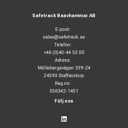
Safetrack Baavhammar AB
E-post:
sales@safetrack.se
Telefon:
+46 (0)40-44 53 00
Adress:
Möllebergavägen 339-24
24593 Staffanstorp
Reg.no:
556342-1451
Följ oss