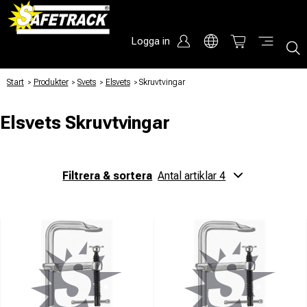
Logga in
Start
/
Produkter
/
Svets
/
Elsvets
/
Skruvtvingar
Elsvets Skruvtvingar
Filtrera & sortera
Antal artiklar 4