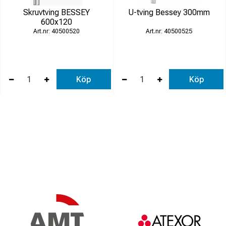
Skruvtving BESSEY
U-tving Bessey 300mm
600x120
40500520
40500525
Köp
Köp