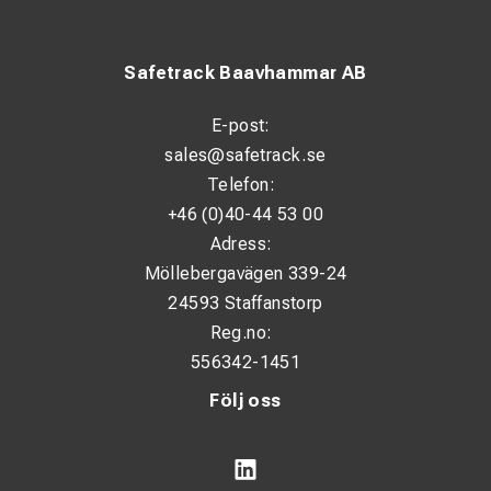
Safetrack Baavhammar AB
E-post:
sales@safetrack.se
Telefon:
+46 (0)40-44 53 00
Adress:
Möllebergavägen 339-24
24593 Staffanstorp
Reg.no:
556342-1451
Följ oss