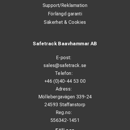
Support/Reklamation
Förlängd garanti
Säkerhet & Cookies
Safetrack Baavhammar AB
E-post:
sales@safetrack.se
Telefon:
+46 (0)40-44 53 00
Adress:
Möllebergavägen 339-24
24593 Staffanstorp
Reg.no:
556342-1451