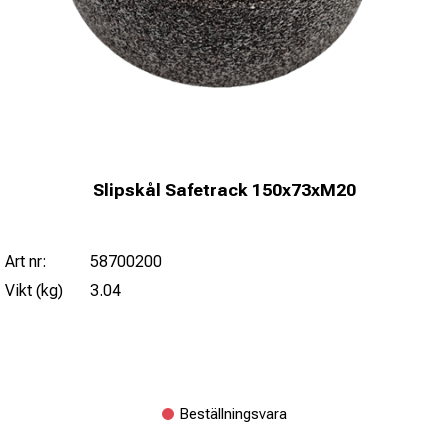
Slipskål Safetrack 150x73xM20
Art nr:
58700200
Vikt (kg)
3.04
Beställningsvara