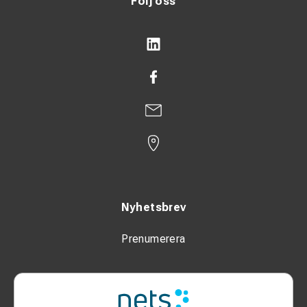
Följ oss
Nyhetsbrev
Prenumerera