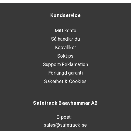
Kundservice
Mitt konto
Så handlar du
Köpvillkor
Söktips
Support/Reklamation
Förlängd garanti
Säkerhet & Cookies
Safetrack Baavhammar AB
E-post:
sales@safetrack.se