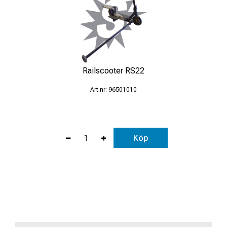
Railscooter RS22
96501010
Köp