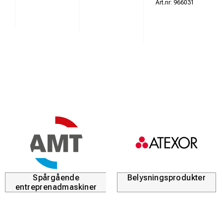
966031
Spårgående
Belysningsprodukter
entreprenadmaskiner