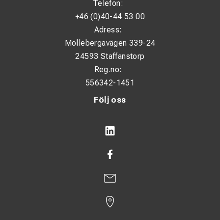
Telefon:
+46 (0)40-44 53 00
Adress:
Möllebergavägen 339-24
24593 Staffanstorp
Reg.no:
556342-1451
Följ oss