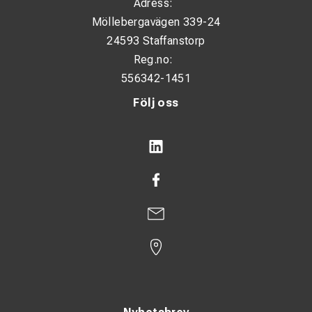
Adress:
Möllebergavägen 339-24
24593 Staffanstorp
Reg.no:
556342-1451
Följ oss