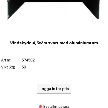
Vindskydd 4,5x3m svart med aluminiumram
Art nr:
574502
Vikt (kg)
50
Logga in för pris
Beställningsvara