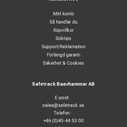
Mitt konto
Så handlar du
Köpvillkor
Söktips
Support/Reklamation
Förlängd garanti
Säkerhet & Cookies
Safetrack Baavhammar AB
E-post:
sales@safetrack.se
Telefon:
+46 (0)40-44 53 00