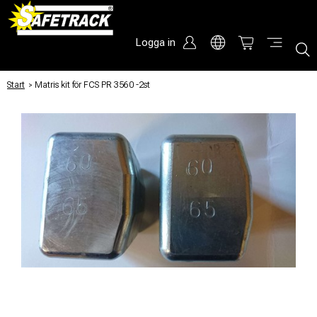
Logga in
Start
/
Matris kit för FCS PR 3560 -2st