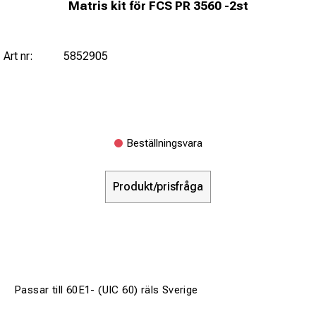
Matris kit för FCS PR 3560 -2st
Art nr:
5852905
Beställningsvara
Produkt/prisfråga
Passar till 60E1- (UIC 60) räls Sverige