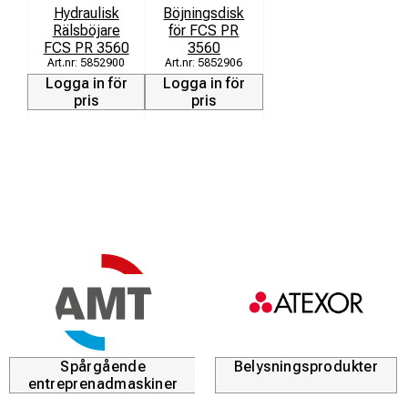
Hydraulisk
Böjningsdisk
Rälsböjare
för FCS PR
FCS PR 3560
3560
5852900
5852906
Logga in för
Logga in för
pris
pris
Spårgående
Belysningsprodukter
entreprenadmaskiner