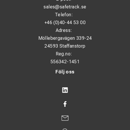
sales@safetrack.se
Telefon:
+46 (0)40-44 53 00
Adress:
Möllebergavägen 339-24
24593 Staffanstorp
Reg.no:
556342-1451
Följ oss