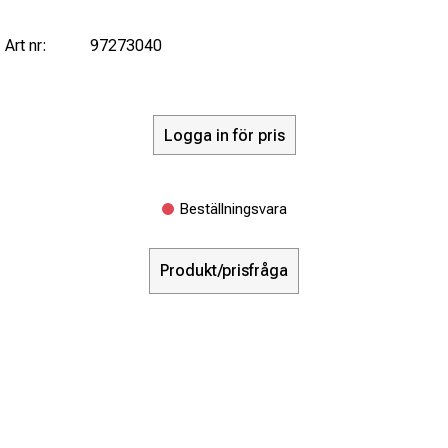
Art nr:
97273040
Logga in för pris
Beställningsvara
Produkt/prisfråga