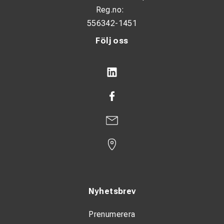
Reg.no:
556342-1451
Följ oss
Nyhetsbrev
Prenumerera