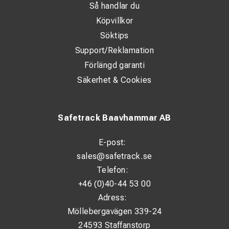
Så handlar du
Köpvillkor
Söktips
Support/Reklamation
Förlängd garanti
Säkerhet & Cookies
Safetrack Baavhammar AB
E-post:
sales@safetrack.se
Telefon:
+46 (0)40-44 53 00
Adress:
Möllebergavägen 339-24
24593 Staffanstorp