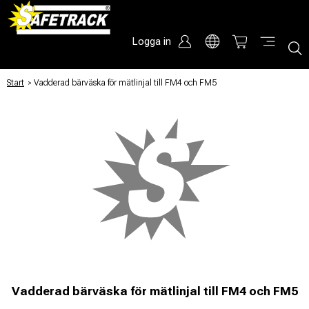
Logga in
Start
/
Vadderad bärväska för mätlinjal till FM4 och FM5
Vadderad bärväska för mätlinjal till FM4 och FM5