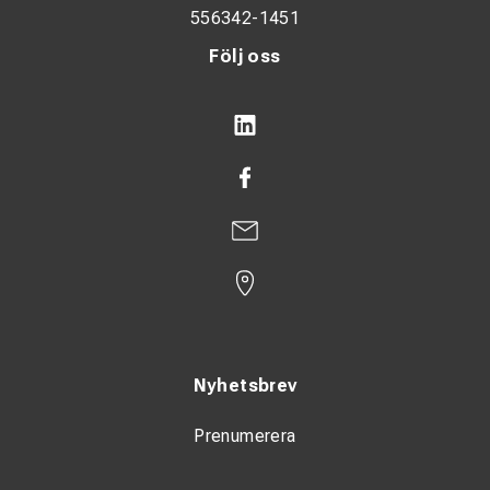
556342-1451
Följ oss
Nyhetsbrev
Prenumerera