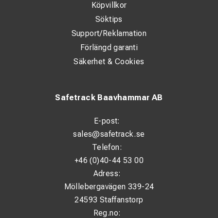
Köpvillkor
Söktips
Support/Reklamation
Förlängd garanti
Säkerhet & Cookies
Safetrack Baavhammar AB
E-post:
sales@safetrack.se
Telefon:
+46 (0)40-44 53 00
Adress:
Möllebergavägen 339-24
24593 Staffanstorp
Reg.no: