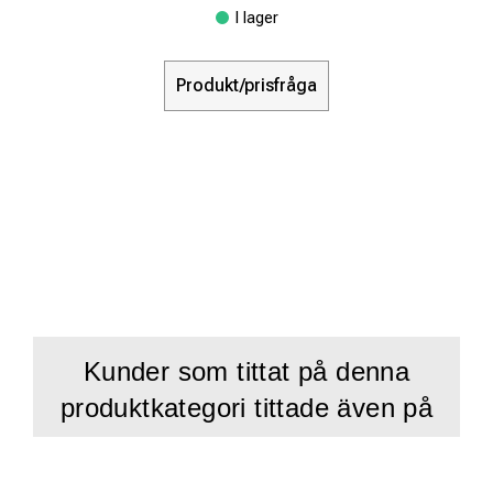
I lager
Produkt/prisfråga
Kunder som tittat på denna
produktkategori tittade även på