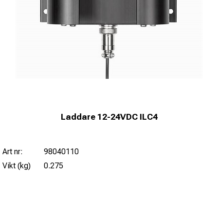
Laddare 12-24VDC ILC4
Art nr:
98040110
Vikt (kg)
0.275