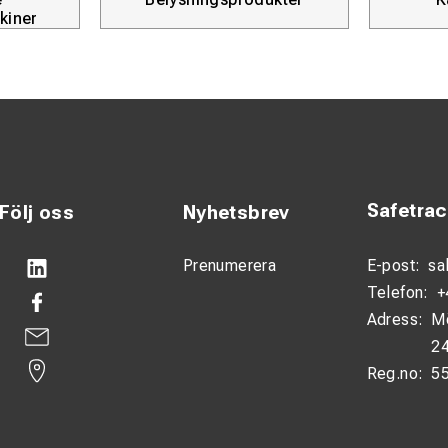
kiner
Safetra
Följ oss
Nyhetsbrev
Prenumerera
E-post:
sa
Telefon:
+
Adress:
M
24
Reg.no:
5