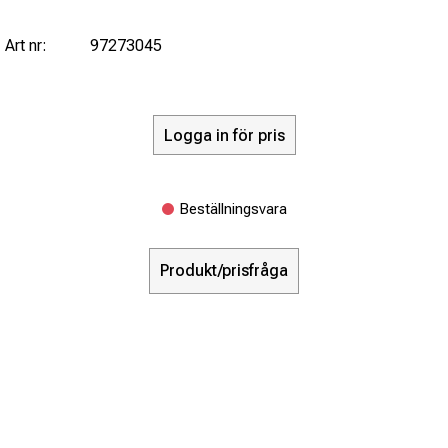
Art nr:
97273045
Logga in för pris
Beställningsvara
Produkt/prisfråga