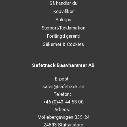
Så handlar du
Köpvillkor
Söktips
Support/Reklamation
Förlängd garanti
Säkerhet & Cookies
Safetrack Baavhammar AB
E-post:
sales@safetrack.se
Telefon:
+46 (0)40-44 53 00
Adress:
Möllebergavägen 339-24
24593 Staffanstorp