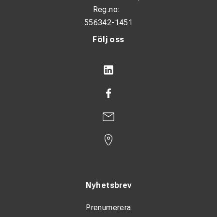
Reg.no:
556342-1451
Följ oss
Nyhetsbrev
Prenumerera