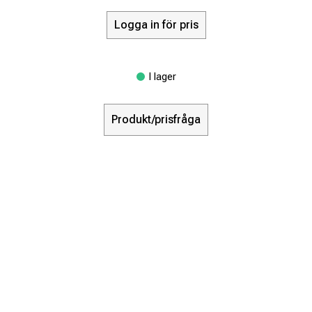
Logga in för pris
I lager
Produkt/prisfråga