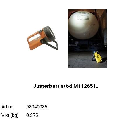
Justerbart stöd M11265 IL
Art nr:
98040085
Vikt (kg)
0.275