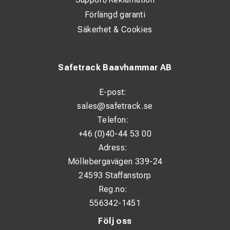
Förlängd garanti
Säkerhet & Cookies
Safetrack Baavhammar AB
E-post:
sales@safetrack.se
Telefon:
+46 (0)40-44 53 00
Adress:
Möllebergavägen 339-24
24593 Staffanstorp
Reg.no:
556342-1451
Följ oss