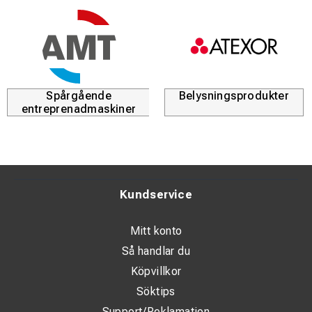
Spårgående
Belysningsprodukter
entreprenadmaskiner
Kundservice
Mitt konto
Så handlar du
Köpvillkor
Söktips
Support/Reklamation