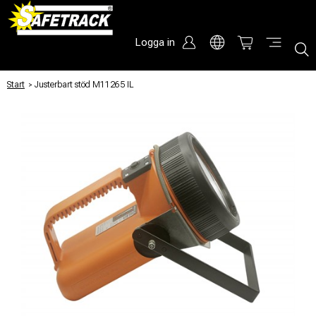
Logga in
Start
/
Justerbart stöd M11265 IL