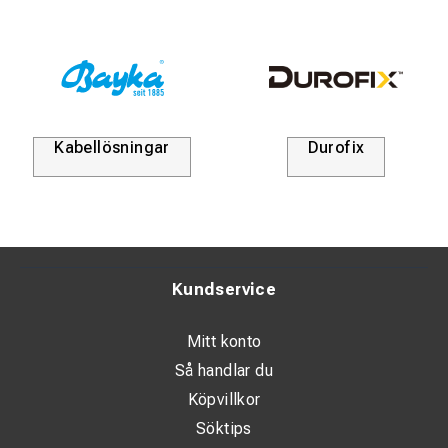
Kabellösningar
Durofix
Kundservice
Mitt konto
Så handlar du
Köpvillkor
Söktips