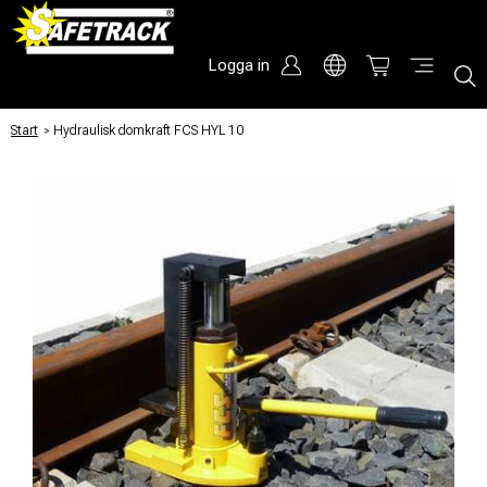
Logga in
Start
/
Hydraulisk domkraft FCS HYL 10