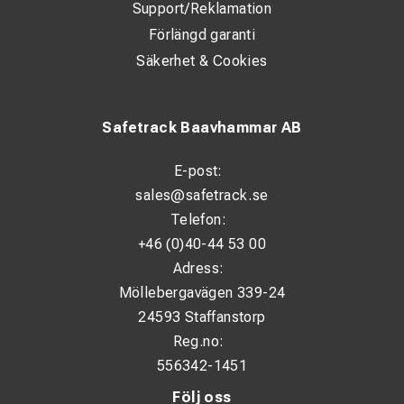
Support/Reklamation
Förlängd garanti
Säkerhet & Cookies
Safetrack Baavhammar AB
E-post:
sales@safetrack.se
Telefon:
+46 (0)40-44 53 00
Adress:
Möllebergavägen 339-24
24593 Staffanstorp
Reg.no:
556342-1451
Följ oss