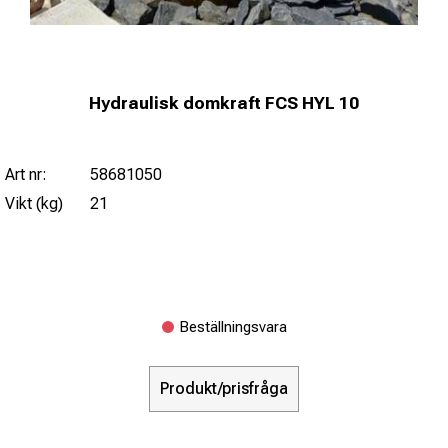
Hydraulisk domkraft FCS HYL 10
Art nr:
58681050
Vikt (kg)
21
Beställningsvara
Produkt/prisfråga