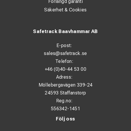
Förlängd garanti
Säkerhet & Cookies
Safetrack Baavhammar AB
E-post:
sales@safetrack.se
Telefon:
+46 (0)40-44 53 00
Adress:
Möllebergavägen 339-24
24593 Staffanstorp
Reg.no:
556342-1451
Följ oss