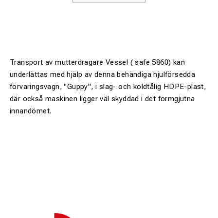
Transport av mutterdragare Vessel ( safe 5860) kan
underlättas med hjälp av denna behändiga hjulförsedda
förvaringsvagn, "Guppy", i slag- och köldtålig HDPE-plast,
där också maskinen ligger väl skyddad i det formgjutna
innandömet.