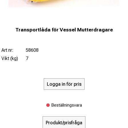
Transportlåda för Vessel Mutterdragare
Art nr:
58608
Vikt (kg)
7
Logga in för pris
Beställningsvara
Produkt/prisfråga