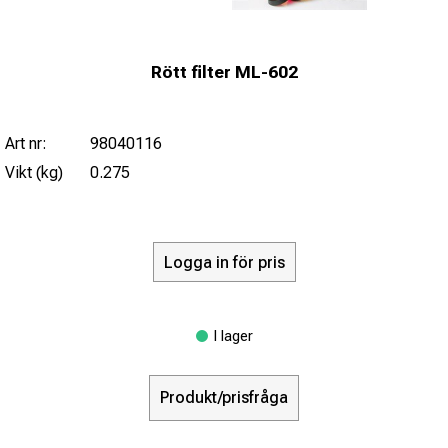
Rött filter ML-602
Art nr:
98040116
Vikt (kg)
0.275
Logga in för pris
I lager
Produkt/prisfråga