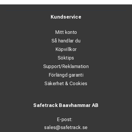
Kundservice
Mitt konto
Så handlar du
Köpvillkor
Söktips
Support/Reklamation
Förlängd garanti
Säkerhet & Cookies
Safetrack Baavhammar AB
E-post:
sales@safetrack.se