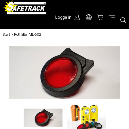
Logga in
Start
/
Rött filter ML-602