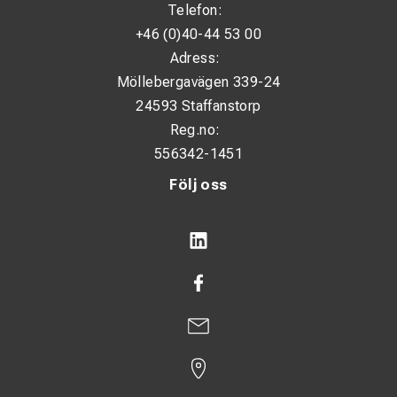
Telefon:
+46 (0)40-44 53 00
Adress:
Möllebergavägen 339-24
24593 Staffanstorp
Reg.no:
556342-1451
Följ oss