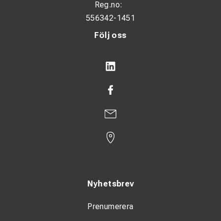
Reg.no:
556342-1451
Följ oss
Nyhetsbrev
Prenumerera