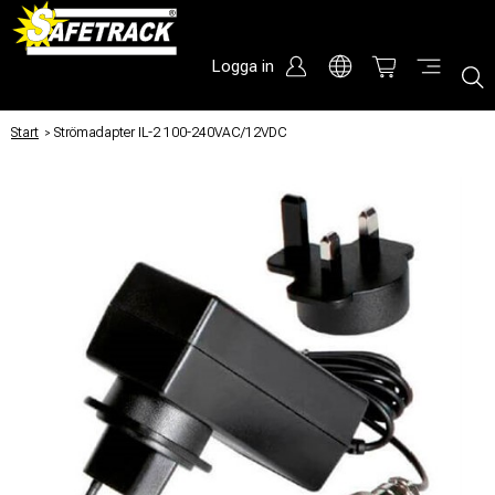
Logga in
Start
/
Strömadapter IL-2 100-240VAC/12VDC