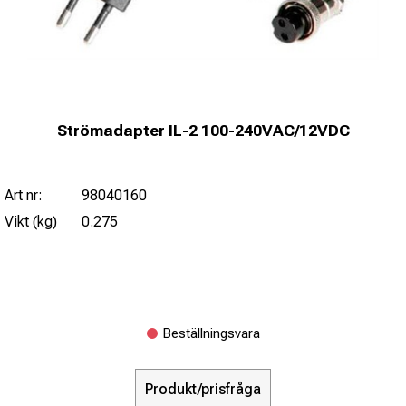
Strömadapter IL-2 100-240VAC/12VDC
Art nr:
98040160
Vikt (kg)
0.275
Beställningsvara
Produkt/prisfråga