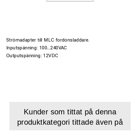
Strömadapter till MLC fordonsladdare.
Inputspänning: 100...240VAC
Outputspänning: 12VDC
Kunder som tittat på denna
produktkategori tittade även på