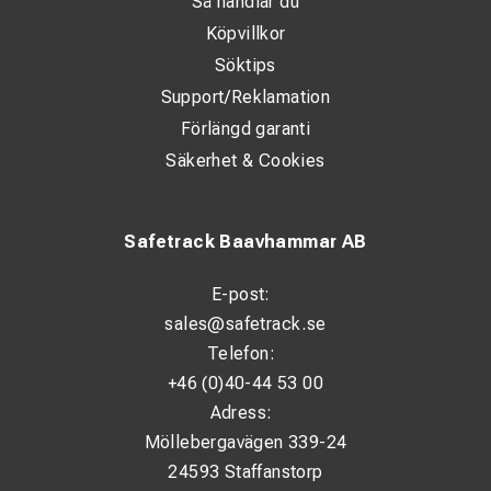
Så handlar du
Köpvillkor
Söktips
Support/Reklamation
Förlängd garanti
Säkerhet & Cookies
Safetrack Baavhammar AB
E-post:
sales@safetrack.se
Telefon:
+46 (0)40-44 53 00
Adress:
Möllebergavägen 339-24
24593 Staffanstorp