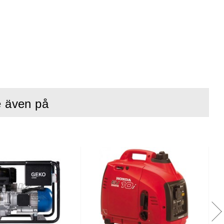
e även på