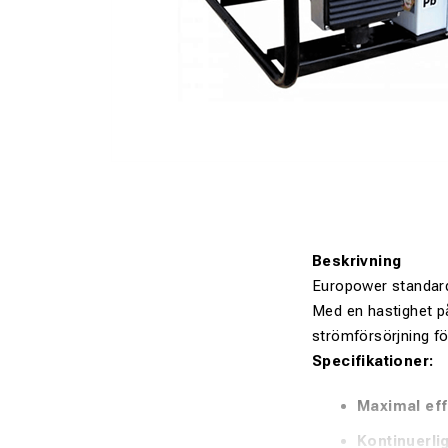
Beskrivning
Europower standardg
Med en hastighet p
strömförsörjning fö
Specifikationer:
Maximal eff
Kontinuerlig