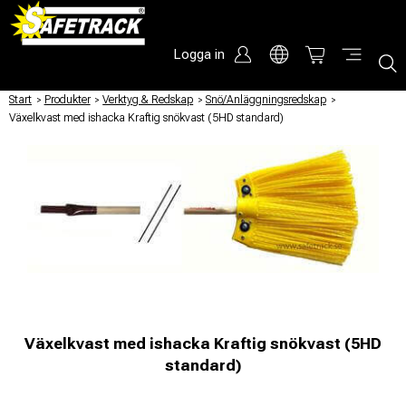
Logga in
Start
/
Produkter
/
Verktyg & Redskap
/
Snö/Anläggningsredskap
/
Växelkvast med ishacka Kraftig snökvast (5HD standard)
Växelkvast med ishacka Kraftig snökvast (5HD
standard)